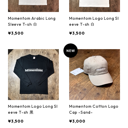
Momentom Arabic Long
Momentom Logo Long Sl
Sleeve T-sh 白
eeve T-sh 白
¥3,500
¥3,500
Momentom Logo Long Sl
Momentom Cotton Logo
eeve T-sh 黒
Cap -Sand-
¥3,500
¥3,000