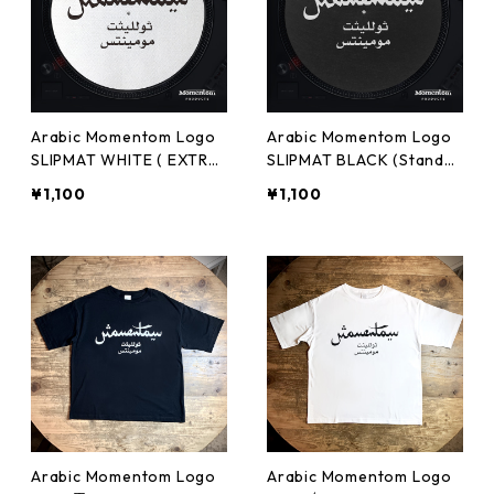
Arabic Momentom Logo
Arabic Momentom Logo
SLIPMAT WHITE ( EXTRA
SLIPMAT BLACK (Standar
SLIP )
d SLIP )
¥1,100
¥1,100
Arabic Momentom Logo
Arabic Momentom Logo