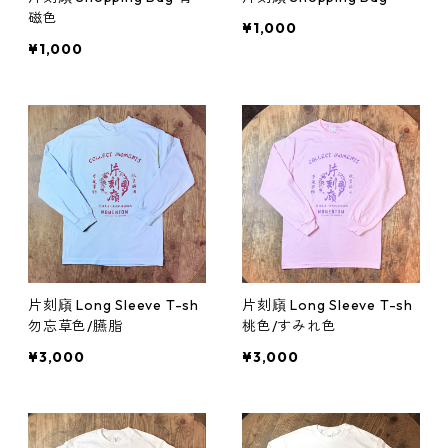
磁色
¥1,000
¥1,000
片刻廎 Long Sleeve T-sh
片刻廎 Long Sleeve T-sh
勿忘草色/臙脂
桃色/すみれ色
¥3,000
¥3,000