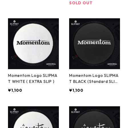
SOLD OUT
Momentom Logo SLIPMA
Momentom Logo SLIPMA
T WHITE ( EXTRA SLIP )
T BLACK (Standard SLIP
)
¥1,100
¥1,100